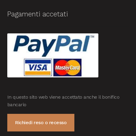
Pagamenti accetati
In questo sito web viene accettato anche il bonifico
bancario
Richiedi reso o recesso