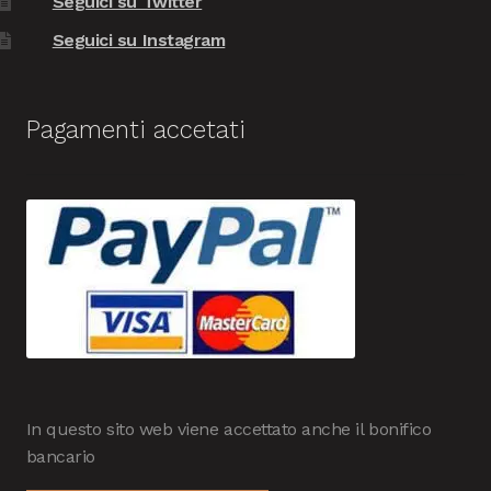
Seguici su Twitter
Seguici su Instagram
Pagamenti accetati
In questo sito web viene accettato anche il bonifico
bancario