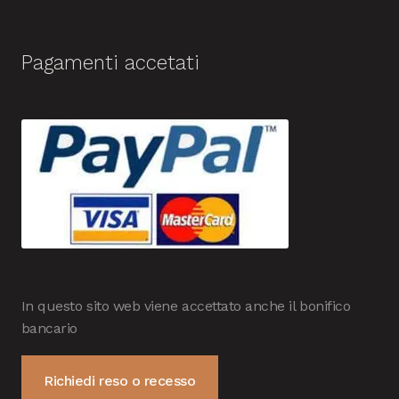
Pagamenti accetati
In questo sito web viene accettato anche il bonifico
bancario
Richiedi reso o recesso