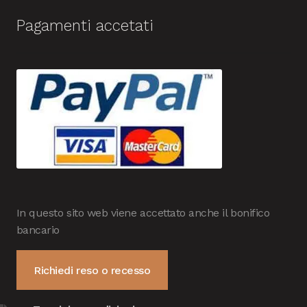
Pagamenti accetati
In questo sito web viene accettato anche il bonifico
bancario
Richiedi reso o recesso