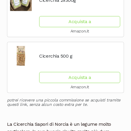
Cicerchia 2x500g
Acquista a
Amazon.it
Cicerchia 500 g
Acquista a
Amazon.it
potrei ricevere una piccola commissione se acquisti tramite
questi link, senza alcun costo extra per te.
La Cicerchia
Sapori
di
Norcia è un legume molto