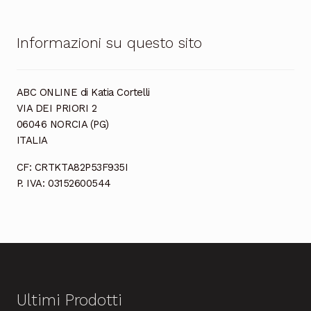
Informazioni su questo sito
ABC ONLINE di Katia Cortelli
VIA DEI PRIORI 2
06046 NORCIA (PG)
ITALIA
CF: CRTKTA82P53F935I
P. IVA: 03152600544
Ultimi Prodotti