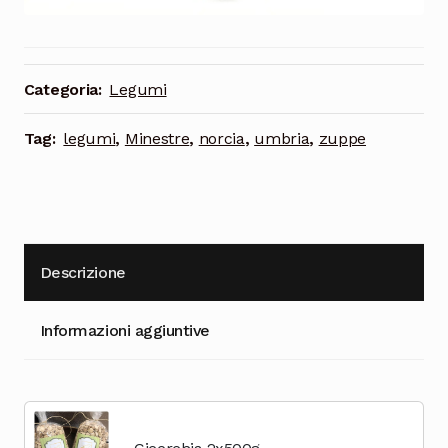
Cioccolata
Categoria:
Legumi
Tag:
legumi
,
Minestre
,
norcia
,
umbria
,
zuppe
Descrizione
Informazioni aggiuntive