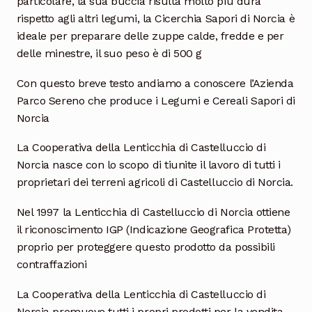
particolare, la sua buccia risulta molto più dura
rispetto agli altri legumi, la
Cicerchia
Sapori
di
Norcia è
ideale per preparare delle zuppe calde, fredde e per
delle minestre, il suo peso è di 500 g
Con questo breve testo andiamo a conoscere l’Azienda
Parco Sereno che produce i Legumi e Cereali Sapori di
Norcia
La Cooperativa della Lenticchia di Castelluccio di
Norcia nasce con lo scopo di tiunite il lavoro di tutti i
proprietari dei terreni agricoli di Castelluccio di Norcia.
Nel 1997 la Lenticchia di Castelluccio di Norcia ottiene
il riconoscimento IGP (Indicazione Geografica Protetta)
proprio per proteggere questo prodotto da possibili
contraffazioni
La Cooperativa della Lenticchia di Castelluccio di
Norcia promuove tutti i propri prodotti per la vendita