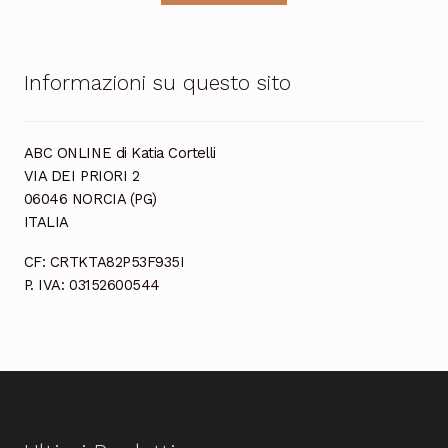
Informazioni su questo sito
ABC ONLINE di Katia Cortelli
VIA DEI PRIORI 2
06046 NORCIA (PG)
ITALIA
CF: CRTKTA82P53F935I
P. IVA: 03152600544