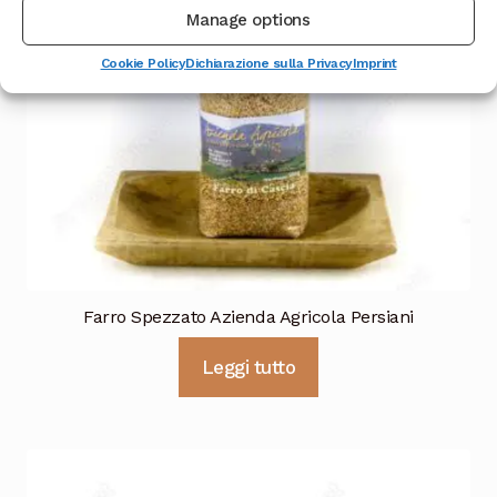
Manage options
Cookie Policy
Dichiarazione sulla Privacy
Imprint
Farro Spezzato Azienda Agricola Persiani
Leggi tutto