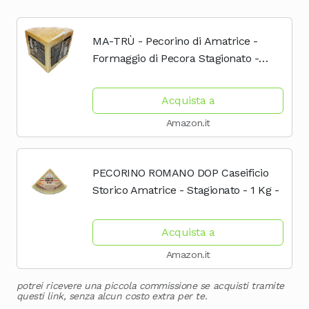
MA-TRÙ - Pecorino di Amatrice -
Formaggio di Pecora Stagionato -
Spicchio 1 Kg
Acquista a
Amazon.it
PECORINO ROMANO DOP Caseificio
Storico Amatrice - Stagionato - 1 Kg -
Acquista a
Amazon.it
potrei ricevere una piccola commissione se acquisti tramite
questi link, senza alcun costo extra per te.