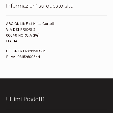
Informazioni su questo sito
ABC ONLINE di Katia Cortelli
VIA DEI PRIORI 2
06046 NORCIA (PG)
ITALIA
CF: CRTKTA82P53F935I
P. IVA: 03152600544
Ultimi Prodotti