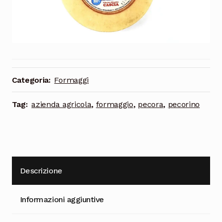
Cioccolata
Categoria:
Formaggi
Tag:
azienda agricola
,
formaggio
,
pecora
,
pecorino
Descrizione
Informazioni aggiuntive