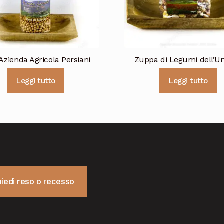
Azienda Agricola Persiani
Zuppa di Legumi dell’U
Leggi tutto
Leggi tutto
hiedi reso o recesso