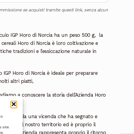
ommissione se acquisti tramite questi link, senza alcun
ccuio IGP Horo di Norcia ha un peso 500 g, la
 cereali Horo di Norcia è loro coltivazione e
iche tradizioni e l’essiccazione naturale in
o IGP Horo di Norcia è ideale per preparare
ti altri piatti,
diamo a conoscere la storia dell’Azienda Horo
etto nato da una vicenda che ha segnato e
to
ersona del nostro territorio ed è proprio il
 site.
. Questa azienda rappresenta proprio il ritorno
ns.