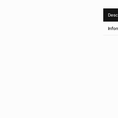
Desc
Infor