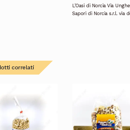
L’Oasi di Norcia Via Ungh
Sapori di Norcia s.r.l. via 
otti correlati