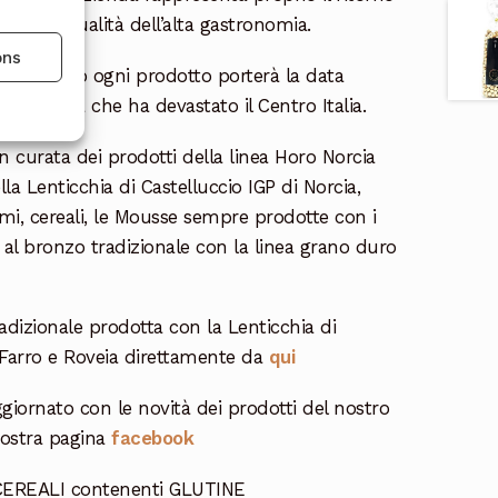
nisce la qualità dell’alta gastronomia.
ons
sto evento ogni prodotto porterà la data
ande sisma che ha devastato il Centro Italia.
n curata dei prodotti della linea Horo Norcia
lla Lenticchia di Castelluccio IGP di Norcia,
umi, cereali, le Mousse sempre prodotte con i
a al bronzo tradizionale con la linea grano duro
radizionale prodotta con la Lenticchia di
n Farro e Roveia direttamente da
qui
giornato con le novità dei prodotti del nostro
nostra pagina
facebook
 CEREALI contenenti GLUTINE