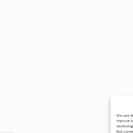
We use te
improve b
technologi
Not conse