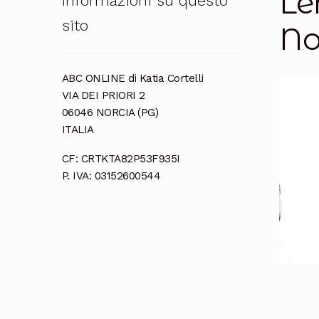
Le
Informazioni su questo
sito
No
ABC ONLINE di Katia Cortelli
VIA DEI PRIORI 2
06046 NORCIA (PG)
ITALIA
CF: CRTKTA82P53F935I
P. IVA: 03152600544