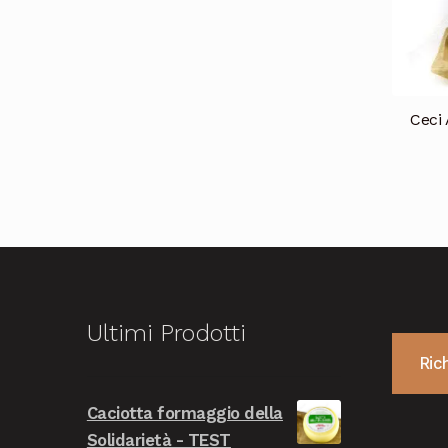
Ceci 
Ultimi Prodotti
Ric
Caciotta formaggio della
Solidarietà - TEST