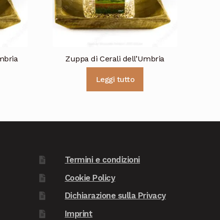
mbria
Zuppa di Cerali dell’Umbria
Leggi tutto
Termini e condizioni
Cookie Policy
Dichiarazione sulla Privacy
Imprint