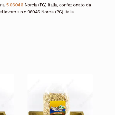
eria
5 06046
Norcia (PG) Italia, confezionato da
del lavoro s.n.c 06046 Norcia (PG) Italia