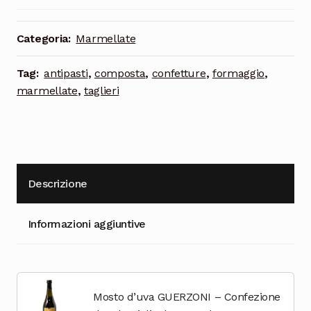
Cioccolata
Categoria:
Marmellate
Tag:
antipasti
,
composta
,
confetture
,
formaggio
,
marmellate
,
taglieri
Descrizione
Informazioni aggiuntive
Mosto d’uva GUERZONI – Confezione