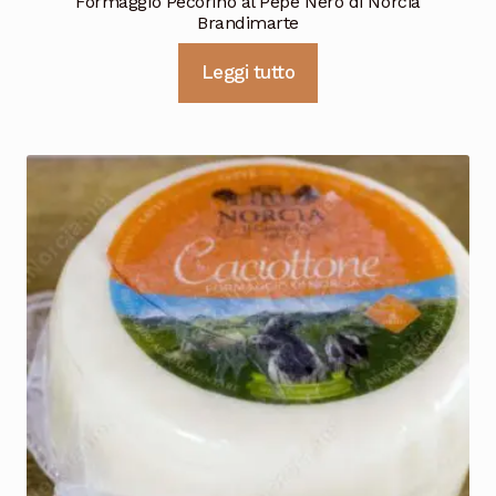
Formaggio Pecorino al Pepe Nero di Norcia
Brandimarte
Leggi tutto