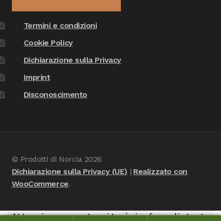
Termini e condizioni
Cookie Policy
Dichiarazione sulla Privacy
Imprint
Disconoscimento
© Prodotti di Norcia 2026
Dichiarazione sulla Privacy (UE)
Realizzato con
WooCommerce
.
Attenzione, questo sito è in fase di test -