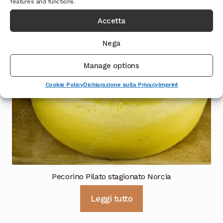
features and functions.
Accetta
Nega
Manage options
Cookie Policy
Dichiarazione sulla Privacy
Imprint
Pecorino Pilato stagionato Norcia
Leggi tutto