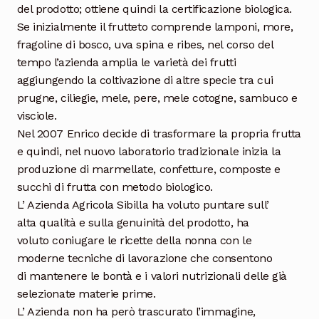
del prodotto; ottiene quindi la certificazione biologica.
Se inizialmente il frutteto comprende lamponi, more,
fragoline di bosco, uva spina e ribes, nel corso del
tempo l’azienda amplia le varietà dei frutti
aggiungendo la coltivazione di altre specie tra cui
prugne, ciliegie, mele, pere, mele cotogne, sambuco e
visciole.
Nel 2007 Enrico decide di trasformare la propria frutta
e quindi, nel nuovo laboratorio tradizionale inizia la
produzione di marmellate, confetture, composte e
succhi di frutta con metodo biologico.
L’ Azienda Agricola Sibilla ha voluto puntare sull’
alta qualità e sulla genuinità del prodotto, ha
voluto coniugare le ricette della nonna con le
moderne tecniche di lavorazione che consentono
di mantenere le bontà e i valori nutrizionali delle già
selezionate materie prime.
L’ Azienda non ha però trascurato l’immagine,