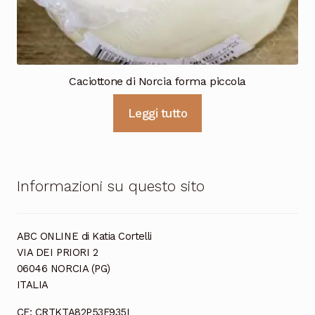
Caciottone di Norcia forma piccola
Leggi tutto
Informazioni su questo sito
ABC ONLINE di Katia Cortelli
VIA DEI PRIORI 2
06046 NORCIA (PG)
ITALIA
CF: CRTKTA82P53F935I