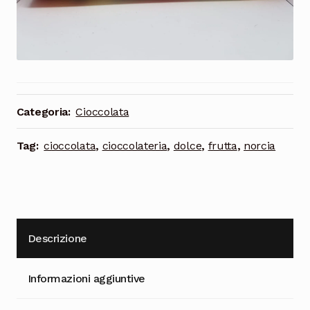
Cioccolata
Categoria:
Cioccolata
Tag:
cioccolata
,
cioccolateria
,
dolce
,
frutta
,
norcia
Descrizione
Informazioni aggiuntive