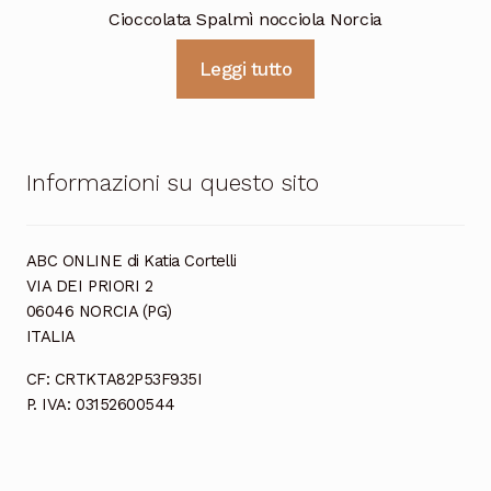
Cioccolata Spalmì nocciola Norcia
Leggi tutto
Informazioni su questo sito
ABC ONLINE di Katia Cortelli
VIA DEI PRIORI 2
06046 NORCIA (PG)
ITALIA
CF: CRTKTA82P53F935I
P. IVA: 03152600544