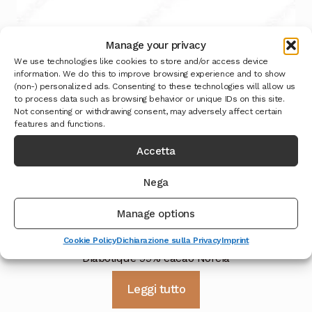
Manage your privacy
We use technologies like cookies to store and/or access device
information. We do this to improve browsing experience and to show
(non-) personalized ads. Consenting to these technologies will allow us
to process data such as browsing behavior or unique IDs on this site.
Not consenting or withdrawing consent, may adversely affect certain
features and functions.
Accetta
Nega
Manage options
Cookie Policy
Dichiarazione sulla Privacy
Imprint
Diabolique 99% cacao Norcia
Leggi tutto