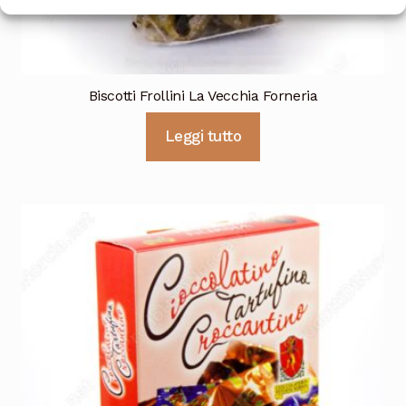
Biscotti Frollini La Vecchia Forneria
Leggi tutto