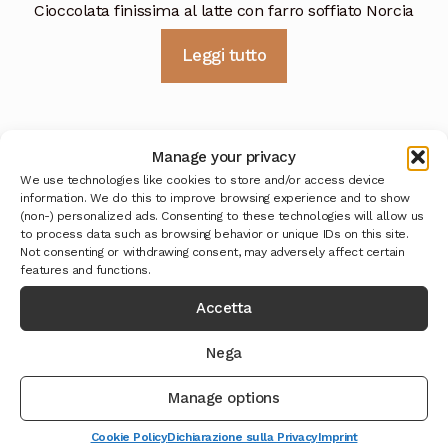
Cioccolata finissima al latte con farro soffiato Norcia
Leggi tutto
Manage your privacy
We use technologies like cookies to store and/or access device
information. We do this to improve browsing experience and to show
(non-) personalized ads. Consenting to these technologies will allow us
to process data such as browsing behavior or unique IDs on this site.
Not consenting or withdrawing consent, may adversely affect certain
features and functions.
Accetta
Nega
Manage options
Cookie Policy
Dichiarazione sulla Privacy
Imprint