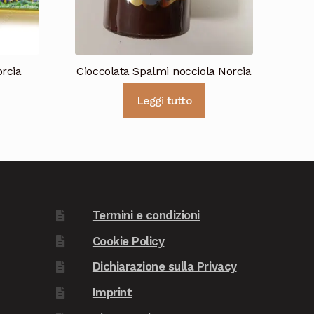
orcia
Cioccolata Spalmì nocciola Norcia
Leggi tutto
Termini e condizioni
Cookie Policy
Dichiarazione sulla Privacy
Imprint