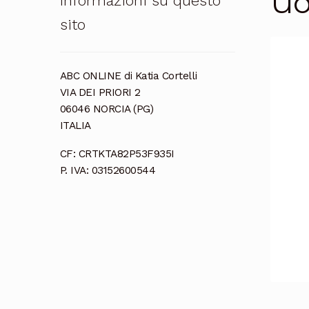
Uo
Informazioni su questo
sito
ABC ONLINE di Katia Cortelli
VIA DEI PRIORI 2
06046 NORCIA (PG)
ITALIA
CF: CRTKTA82P53F935I
P. IVA: 03152600544