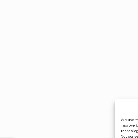
We use te
improve b
technologi
Not conse