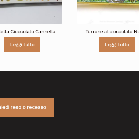
letta Cioccolato Cannella
Torrone al cioccolato N
Leggi tutto
Leggi tutto
hiedi reso o recesso