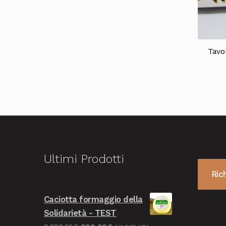
Tavo
Ultimi Prodotti
Ric
Caciotta formaggio della
Solidarietà - TEST