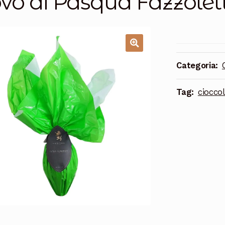
vo di Pasqua Fazzolett
Categoria:
Tag:
ciocco