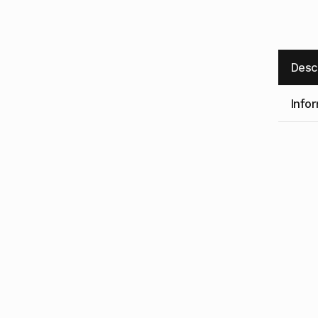
Desc
Infor