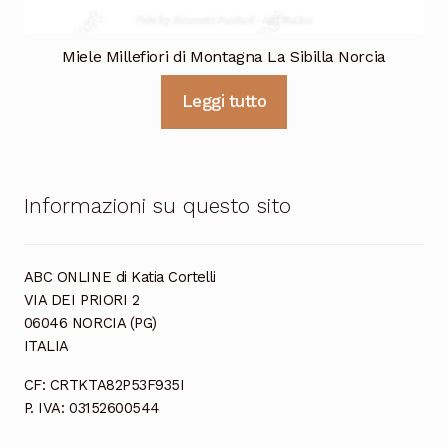
Miele Millefiori di Montagna La Sibilla Norcia
Leggi tutto
Informazioni su questo sito
ABC ONLINE di Katia Cortelli
VIA DEI PRIORI 2
06046 NORCIA (PG)
ITALIA
CF: CRTKTA82P53F935I
P. IVA: 03152600544