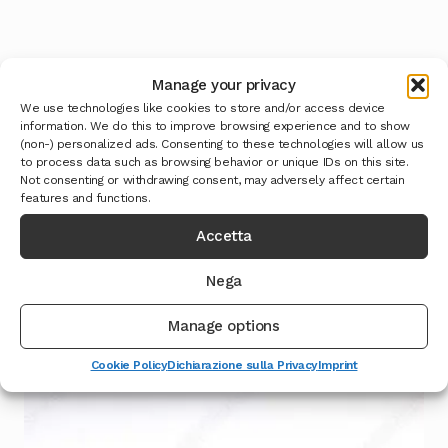
Manage your privacy
We use technologies like cookies to store and/or access device
information. We do this to improve browsing experience and to show
Scopri il virtual tour
(non-) personalized ads. Consenting to these technologies will allow us
to process data such as browsing behavior or unique IDs on this site.
Not consenting or withdrawing consent, may adversely affect certain
features and functions.
Accetta
Prodotti correlati
Nega
Manage options
Cookie Policy
Dichiarazione sulla Privacy
Imprint