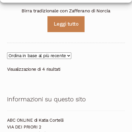
Birra tradizionale con Zafferano di Norcia
Leggi tutto
Ordina
Visualizzazione di 4 risultati
in
base
al
più
Informazioni su questo sito
recente
ABC ONLINE di Katia Cortelli
VIA DEI PRIORI 2