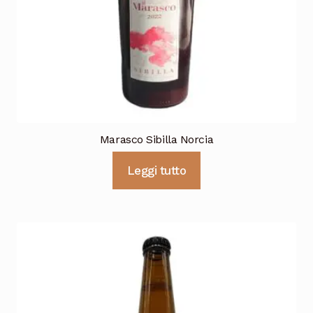
Cioccolata
Marasco Sibilla Norcia
Leggi tutto