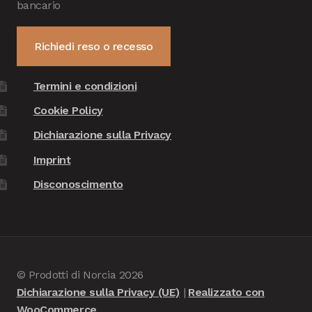
bancario
Richiedi reso o recesso
Termini e condizioni
Cookie Policy
Dichiarazione sulla Privacy
Imprint
Disconoscimento
© Prodotti di Norcia 2026
Dichiarazione sulla Privacy (UE)
Realizzato con
WooCommerce
.