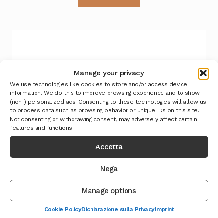
Manage your privacy
We use technologies like cookies to store and/or access device
information. We do this to improve browsing experience and to show
(non-) personalized ads. Consenting to these technologies will allow us
to process data such as browsing behavior or unique IDs on this site.
Not consenting or withdrawing consent, may adversely affect certain
features and functions.
Accetta
Nega
Manage options
Cookie Policy
Dichiarazione sulla Privacy
Imprint