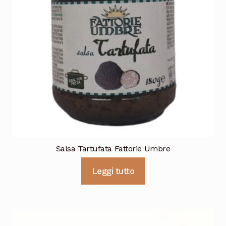
Salsa Tartufata Fattorie Umbre
Leggi tutto