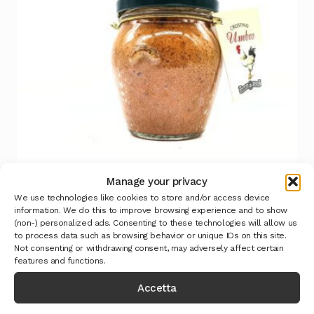
Manage your privacy
We use technologies like cookies to store and/or access device
information. We do this to improve browsing experience and to show
(non-) personalized ads. Consenting to these technologies will allow us
Crostino Umbro
to process data such as browsing behavior or unique IDs on this site.
Not consenting or withdrawing consent, may adversely affect certain
Leggi tutto
features and functions.
Accetta