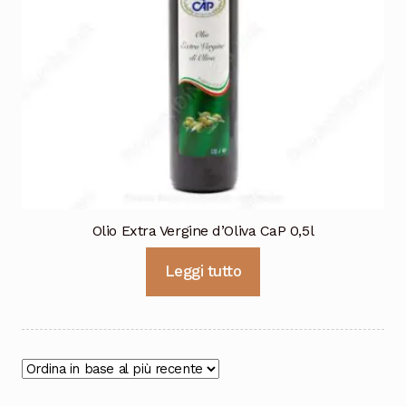
Olio Extra Vergine d’Oliva CaP 0,5l
Leggi tutto