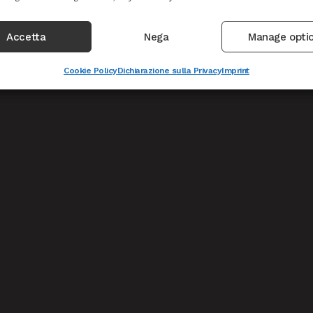
Accetta
Nega
Manage opti
Cookie Policy
Dichiarazione sulla Privacy
Imprint