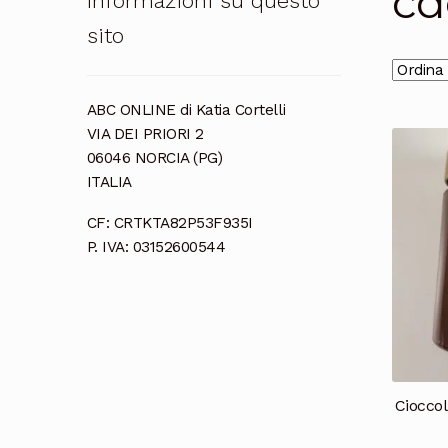
ca
Informazioni su questo
sito
ABC ONLINE di Katia Cortelli
VIA DEI PRIORI 2
06046 NORCIA (PG)
ITALIA
CF: CRTKTA82P53F935I
P. IVA: 03152600544
Cioccol