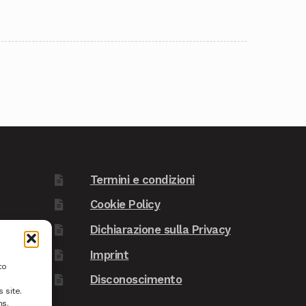
Termini e condizioni
Cookie Policy
Dichiarazione sulla Privacy
Imprint
to
Disconoscimento
 site.
ns.