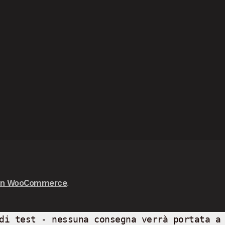
con WooCommerce
.
di test - nessuna consegna verrà portata a