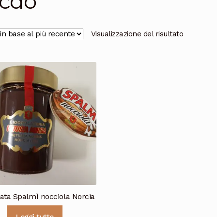
cao
Visualizzazione del risultato
ata Spalmì nocciola Norcia