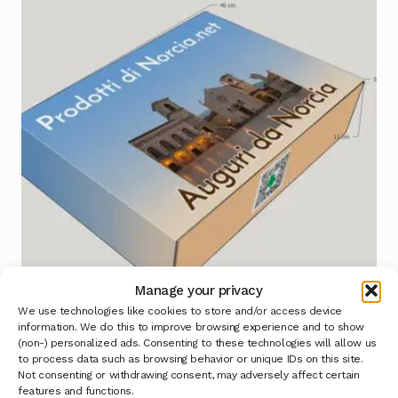
Manage your privacy
We use technologies like cookies to store and/or access device
information. We do this to improve browsing experience and to show
(non-) personalized ads. Consenting to these technologies will allow us
Confezione Cesto per regalo
to process data such as browsing behavior or unique IDs on this site.
Not consenting or withdrawing consent, may adversely affect certain
Leggi tutto
features and functions.