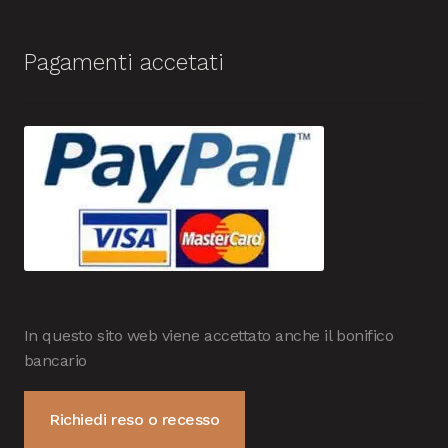
Pagamenti accetati
In questo sito web viene accettato anche il bonifico
bancario
Richiedi reso o recesso