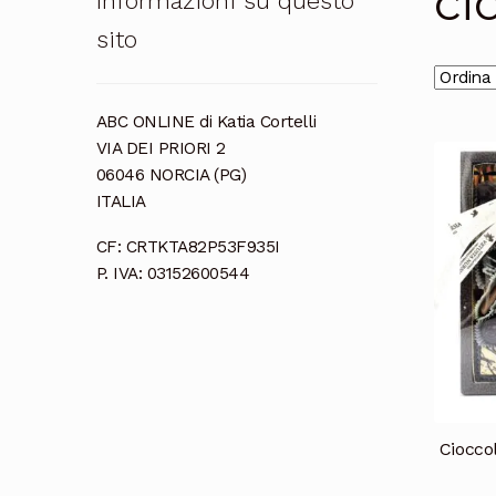
ci
Informazioni su questo
sito
ABC ONLINE di Katia Cortelli
VIA DEI PRIORI 2
06046 NORCIA (PG)
ITALIA
CF: CRTKTA82P53F935I
P. IVA: 03152600544
Cioccol