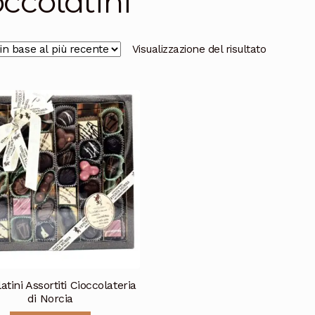
occolatini
Visualizzazione del risultato
atini Assortiti Cioccolateria
di Norcia