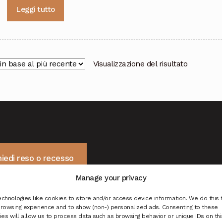
Leggi tutto
Visualizzazione del risultato
hiedi reso o recesso
Manage your privacy
chnologies like cookies to store and/or access device information. We do this 
rowsing experience and to show (non-) personalized ads. Consenting to these
es will allow us to process data such as browsing behavior or unique IDs on this