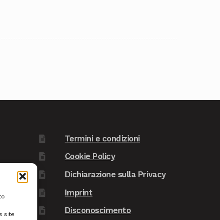
Termini e condizioni
Cookie Policy
Dichiarazione sulla Privacy
Imprint
to
Disconoscimento
 site.