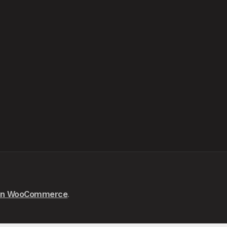
con WooCommerce
.