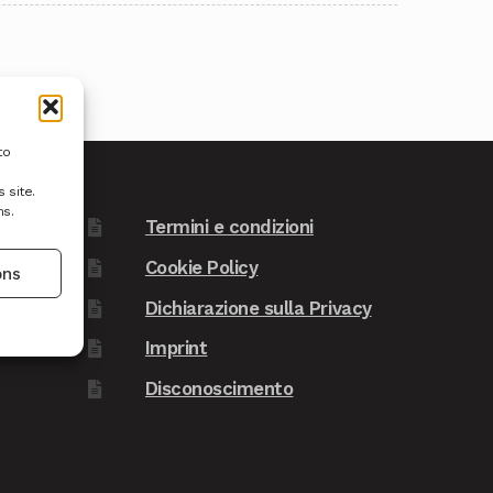
to
 site.
ns.
Termini e condizioni
Cookie Policy
ons
Dichiarazione sulla Privacy
Imprint
Disconoscimento