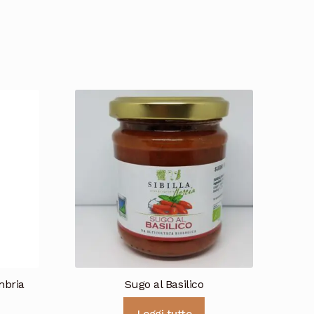
mbria
Sugo al Basilico