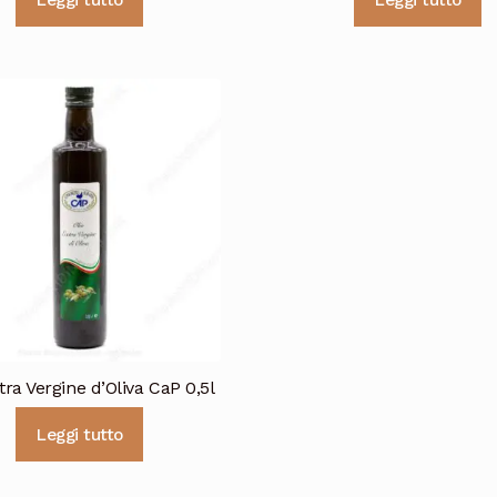
Leggi tutto
Leggi tutto
tra Vergine d’Oliva CaP 0,5l
Leggi tutto