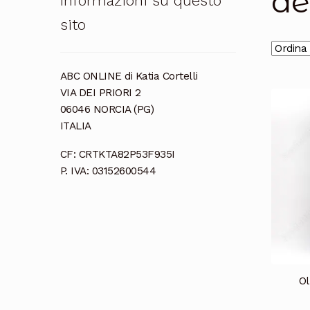
de
Informazioni su questo
sito
ABC ONLINE di Katia Cortelli
VIA DEI PRIORI 2
06046 NORCIA (PG)
ITALIA
CF: CRTKTA82P53F935I
P. IVA: 03152600544
Ol