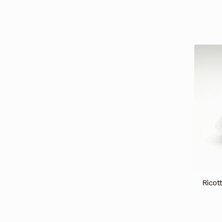
Ricot