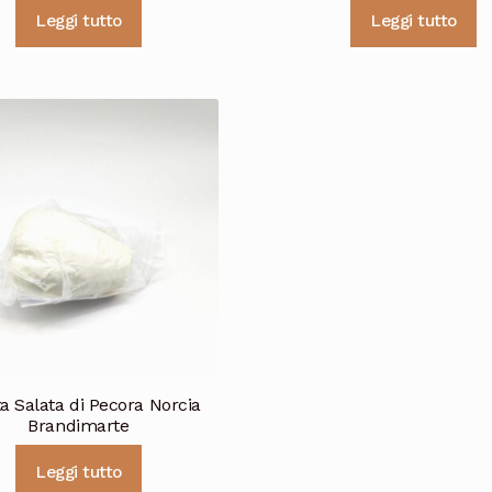
Leggi tutto
Leggi tutto
ta Salata di Pecora Norcia
Brandimarte
Leggi tutto