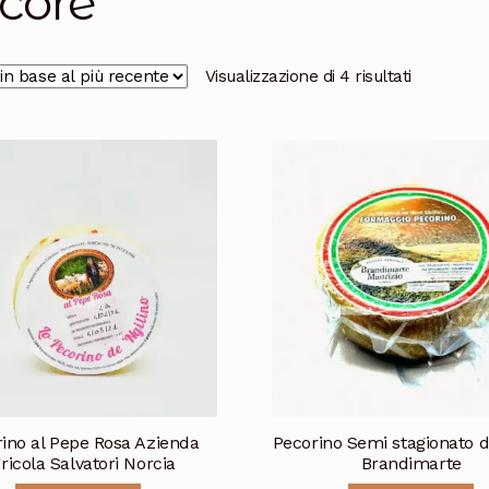
core
Ordina
Visualizzazione di 4 risultati
in
base
al
più
recente
ino al Pepe Rosa Azienda
Pecorino Semi stagionato d
ricola Salvatori Norcia
Brandimarte