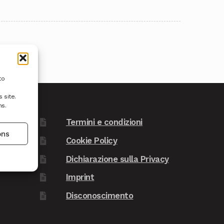
to
 site.
ns.
Termini e condizioni
ons
Cookie Policy
Dichiarazione sulla Privacy
Imprint
Disconoscimento