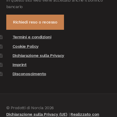
In questo sito web viene accettato anche il bonifico
bancario
Richiedi reso o recesso
Termini e condizioni
Cookie Policy
Dichiarazione sulla Privacy
Imprint
Disconoscimento
© Prodotti di Norcia 2026
Dichiarazione sulla Privacy (UE)
Realizzato con