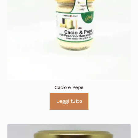
Cioccolata
Cacio e Pepe
Leggi tutto