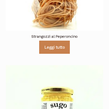
Strangozzi al Peperoncino
Leggi tutto