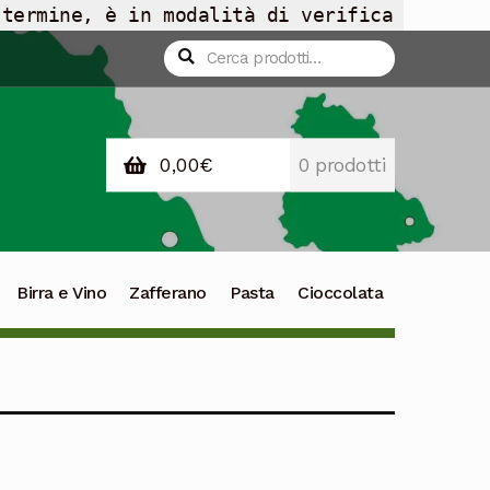
 termine, è in modalità di verifica
Cerca:
Cerca
0,00
€
0 prodotti
Birra e Vino
Zafferano
Pasta
Cioccolata