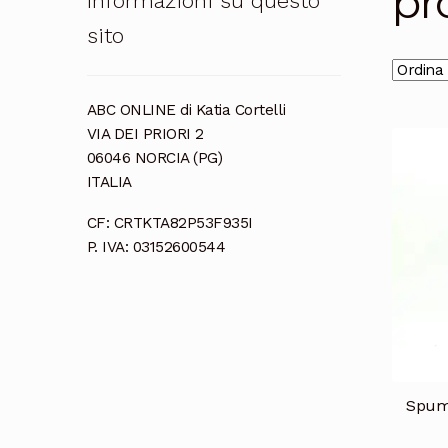
pr
Informazioni su questo
sito
ABC ONLINE di Katia Cortelli
VIA DEI PRIORI 2
06046 NORCIA (PG)
ITALIA
CF: CRTKTA82P53F935I
P. IVA: 03152600544
Spuma