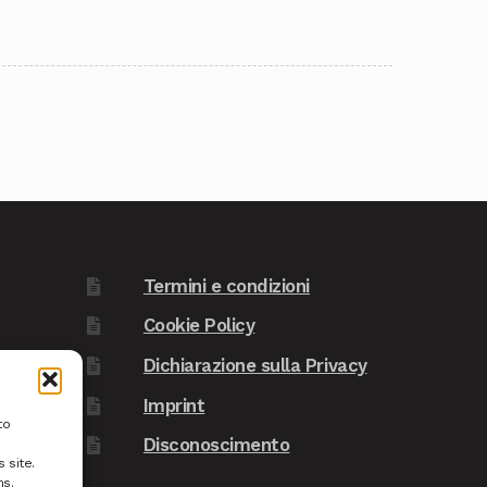
Termini e condizioni
Cookie Policy
Dichiarazione sulla Privacy
Imprint
to
Disconoscimento
 site.
ns.