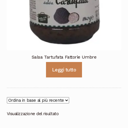
Cioccolata
Salsa Tartufata Fattorie Umbre
Leggi tutto
Visualizzazione del risultato