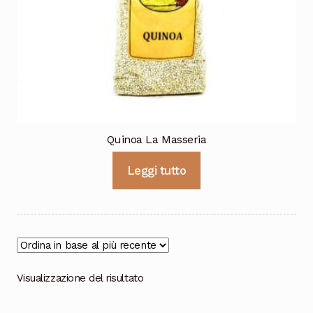
Cioccolata
Quinoa La Masseria
Leggi tutto
Visualizzazione del risultato