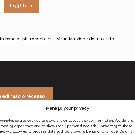
Leggi tutto
Visualizzazione del risultato
hiedi reso o recesso
Manage your privacy
chnologies like cookies to store and/or access device information. We do this 
rowsing experience and to show (non-) personalized ads. Consenting to these
es will allow us to process data such as browsing behavior or unique IDs on this