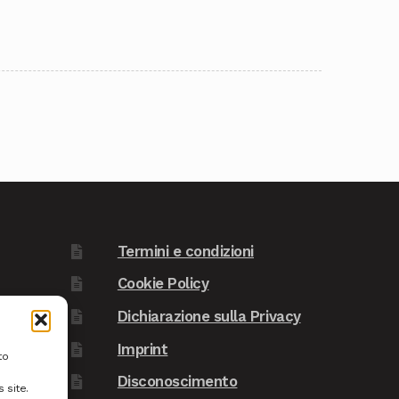
Termini e condizioni
Cookie Policy
Dichiarazione sulla Privacy
Imprint
to
Disconoscimento
 site.