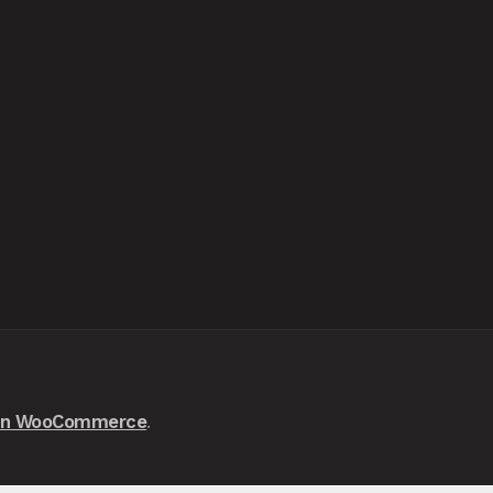
con WooCommerce
.