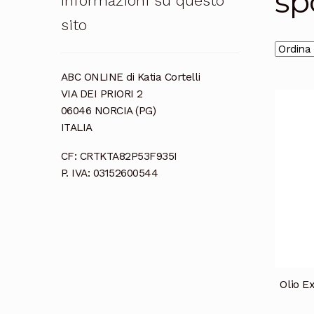
sp
Informazioni su questo
sito
ABC ONLINE di Katia Cortelli
VIA DEI PRIORI 2
06046 NORCIA (PG)
ITALIA
CF: CRTKTA82P53F935I
P. IVA: 03152600544
Olio E