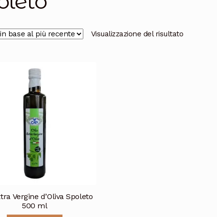
oleto
Visualizzazione del risultato
xtra Vergine d’Oliva Spoleto
500 ml