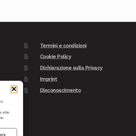
Termini e condizioni
Cookie Policy
Dichiarazione sulla Privacy
Imprint
Disconoscimento
to
 site.
ns.
ons