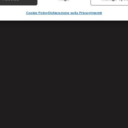
Cookie Policy
Dichiarazione sulla Privacy
Imprint