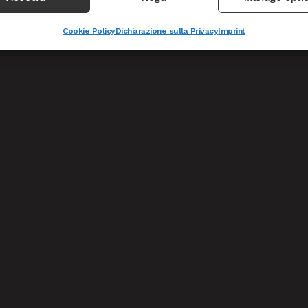
Cookie Policy
Dichiarazione sulla Privacy
Imprint