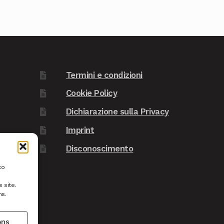
Termini e condizioni
Cookie Policy
Dichiarazione sulla Privacy
Imprint
Disconoscimento
to
 site.
ns.
ons