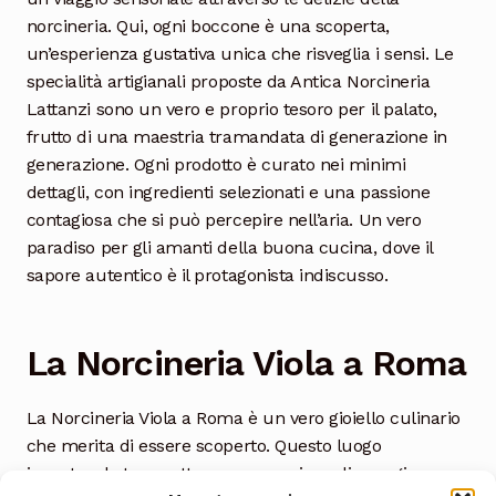
norcineria. Qui, ogni boccone è una scoperta,
un’esperienza gustativa unica che risveglia i sensi. Le
specialità artigianali proposte da Antica Norcineria
Lattanzi sono un vero e proprio tesoro per il palato,
frutto di una maestria tramandata di generazione in
generazione. Ogni prodotto è curato nei minimi
dettagli, con ingredienti selezionati e una passione
contagiosa che si può percepire nell’aria. Un vero
paradiso per gli amanti della buona cucina, dove il
sapore autentico è il protagonista indiscusso.
La Norcineria Viola a Roma
La Norcineria Viola a Roma è un vero gioiello culinario
che merita di essere scoperto. Questo luogo
incantevole trasmette una sensazione di energia e