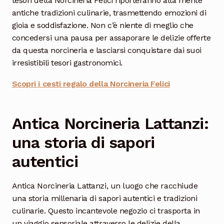
tesori della Norcineria Felici riporteranno alla mente
antiche tradizioni culinarie, trasmettendo emozioni di
gioia e soddisfazione. Non c’è niente di meglio che
concedersi una pausa per assaporare le delizie offerte
da questa norcineria e lasciarsi conquistare dai suoi
irresistibili tesori gastronomici.
Scopri i cesti regalo della Norcineria Felici
Antica Norcineria Lattanzi:
una storia di sapori
autentici
Antica Norcineria Lattanzi, un luogo che racchiude
una storia millenaria di sapori autentici e tradizioni
culinarie. Questo incantevole negozio ci trasporta in
un viaggio sensoriale attraverso le delizie della