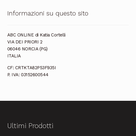
Informazioni su questo sito
ABC ONLINE di Katia Cortelli
VIA DEI PRIORI 2
06046 NORCIA (PG)
ITALIA
CF: CRTKTA82P53F935I
P. IVA: 03152600544
Ultimi Prodotti