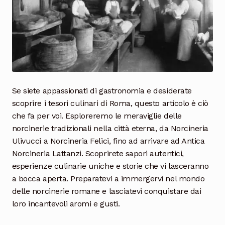
Cioccolata
Se siete appassionati di gastronomia e desiderate
scoprire i tesori culinari di Roma, questo articolo è ciò
che fa per voi. Esploreremo le meraviglie delle
norcinerie tradizionali nella città eterna, da Norcineria
Ulivucci a Norcineria Felici, fino ad arrivare ad Antica
Norcineria Lattanzi. Scoprirete sapori autentici,
esperienze culinarie uniche e storie che vi lasceranno
a bocca aperta. Preparatevi a immergervi nel mondo
delle norcinerie romane e lasciatevi conquistare dai
loro incantevoli aromi e gusti.