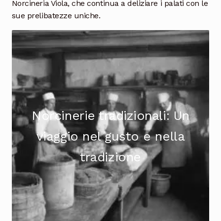
Norcineria Viola, che continua a deliziare i palati con le
sue prelibatezze uniche.
Norcinerie tradizionali: Un
viaggio nel gusto e nella
tradizione