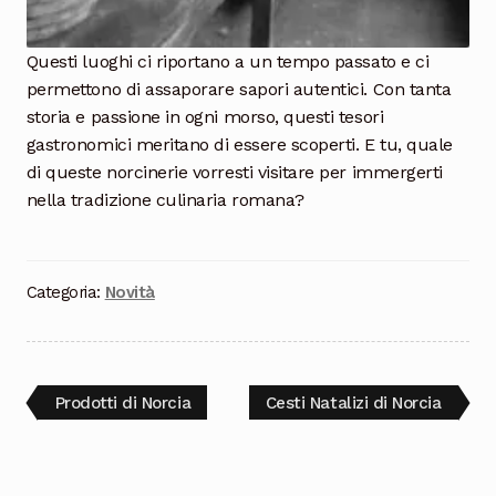
Questi luoghi ci riportano a un tempo passato e ci
permettono di assaporare sapori autentici. Con tanta
storia e passione in ogni morso, questi tesori
gastronomici meritano di essere scoperti. E tu, quale
di queste norcinerie vorresti visitare per immergerti
nella tradizione culinaria romana?
Categoria:
Novità
Navigazione
Articolo
Articolo
Prodotti di Norcia
Cesti Natalizi di Norcia
precedente:
successivo:
articoli