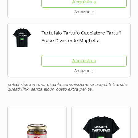
Acquista a
Cioccolata
Amazon.it
Tartufaio Tartufo Cacciatore Tartufi
Frase Divertente Maglietta
Acquista a
Amazon.it
potrei ricevere una piccola commissione se acquisti tramite
questi link, senza alcun costo extra per te.