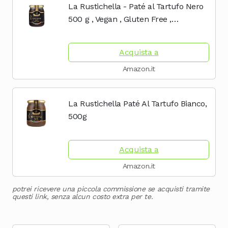
La Rustichella - Paté al Tartufo Nero
Cioccolata
500 g , Vegan , Gluten Free ,
Cholesterol Free - Prelibatezza
Italiana
Acquista a
Amazon.it
La Rustichella Paté Al Tartufo Bianco,
500g
Acquista a
Amazon.it
potrei ricevere una piccola commissione se acquisti tramite
questi link, senza alcun costo extra per te.