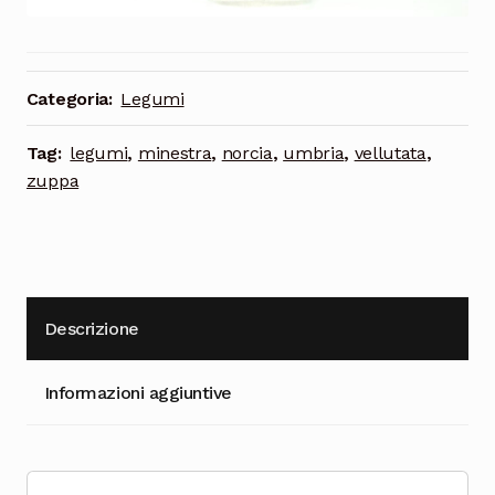
Cioccolata
Categoria:
Legumi
Tag:
legumi
,
minestra
,
norcia
,
umbria
,
vellutata
,
zuppa
Descrizione
Informazioni aggiuntive