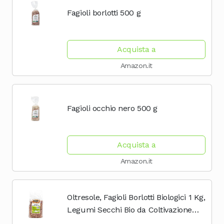
Fagioli borlotti 500 g
Acquista a
Amazon.it
Fagioli occhio nero 500 g
Acquista a
Amazon.it
Oltresole, Fagioli Borlotti Biologici 1 Kg,
Legumi Secchi Bio da Coltivazione
Controllata, Ideali per Insalate, Zuppe,