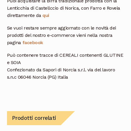
Puoi acquistare la BIrra tradizionale prodotta con la
Lenticchia di Castellccio di Norica, con Farro e Roveia
direttamente da
qui
Se vuoi restare sempre aggiornato con le novità dei
prodotti del nostro e-commerce vieni nella nostra
pagina
facebook
Può contenere tracce di CEREALI contenenti GLUTINE
e SOIA
Confezionato da Sapori di Norcia s.r.l. via del lavoro
s.n.c 06046 Norcia (PG) Italia
Prodotti correlati