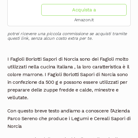
Minestre e Contorni, Confezione
Acquista a
Ideale...
Amazon.it
potrei ricevere una piccola commissione se acquisti tramite
questi link, senza alcun costo extra per te.
I Fagioli Borlotti Sapori di Norcia
sono dei Fagioli molto
utilizzati nella cucina italiana , la loro caratteristica è il
colore marrone. I
Fagioli Borlotti
Sapori
di
Norcia sono
in confezione da 500 g e possono essere utilizzati per
preparare delle zuppe fredde e calde, minestre e
vellutate.
Con questo breve testo andiamo a conoscere l’Azienda
Parco Sereno che produce i Legumi e Cereali Sapori di
Norcia