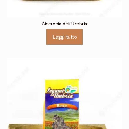
Cicerchia dell’Umbria
Leggi tutto