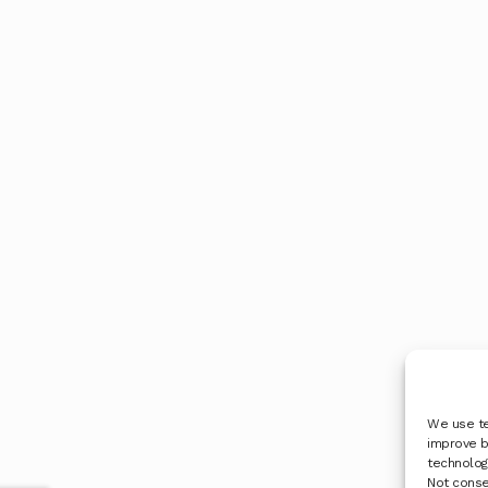
We use te
improve b
technologi
Not conse