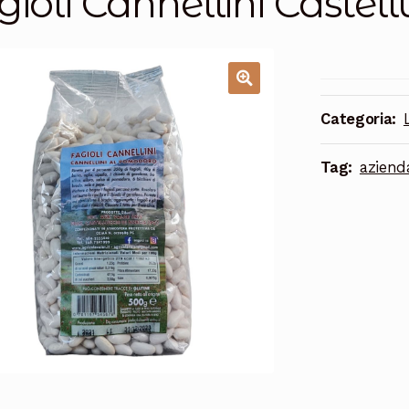
gioli Cannellini Castell
Categoria:
Tag:
aziend