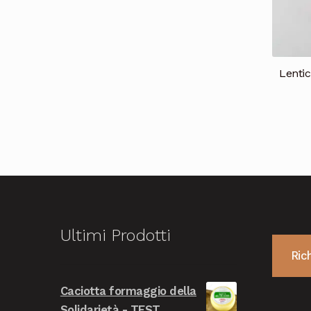
Lentic
Ultimi Prodotti
Ric
Caciotta formaggio della
Solidarietà - TEST