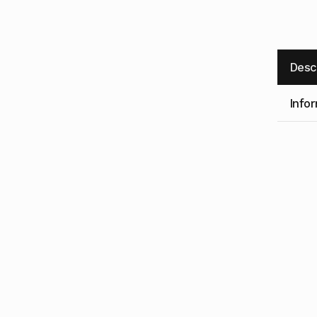
Desc
Infor