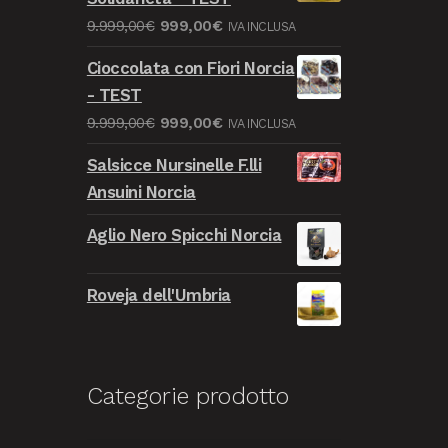
Il
Il
9.999,00
€
999,00
€
IVA INCLUSA
prezzo
prezzo
Cioccolata con Fiori Norcia
originale
attuale
- TEST
era:
è:
Il
Il
9.999,00
€
999,00
€
IVA INCLUSA
9.999,00€.
999,00€.
prezzo
prezzo
Salsicce Nursinelle F.lli
originale
attuale
Ansuini Norcia
era:
è:
9.999,00€.
999,00€.
Aglio Nero Spicchi Norcia
Roveja dell'Umbria
Categorie prodotto