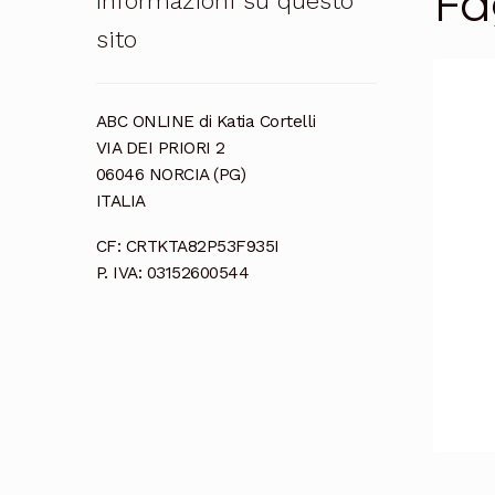
Fa
Informazioni su questo
sito
ABC ONLINE di Katia Cortelli
VIA DEI PRIORI 2
06046 NORCIA (PG)
ITALIA
CF: CRTKTA82P53F935I
P. IVA: 03152600544