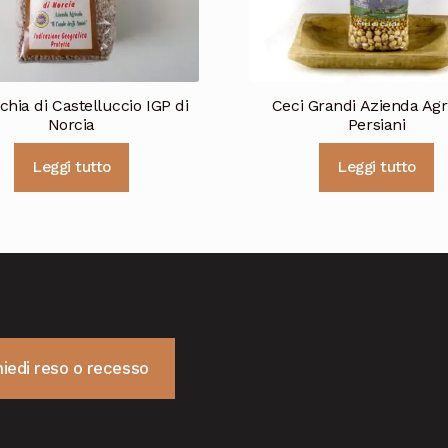
chia di Castelluccio IGP di
Ceci Grandi Azienda Agr
Norcia
Persiani
Leggi tutto
Leggi tutto
hiedi reso o recesso