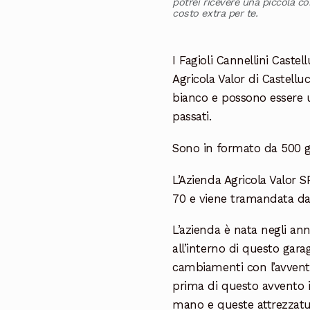
potrei ricevere una piccola c
costo extra per te.
I Fagioli Cannellini Castel
Agricola Valor di Castelluc
bianco e possono essere u
passati.
Sono in formato da 500 g
L’Azienda Agricola Valor S
70 e viene tramandata da
L’azienda è nata negli ann
all’interno di questo gara
cambiamenti con l’avvento 
prima di questo avvento il
mano e queste attrezzatu