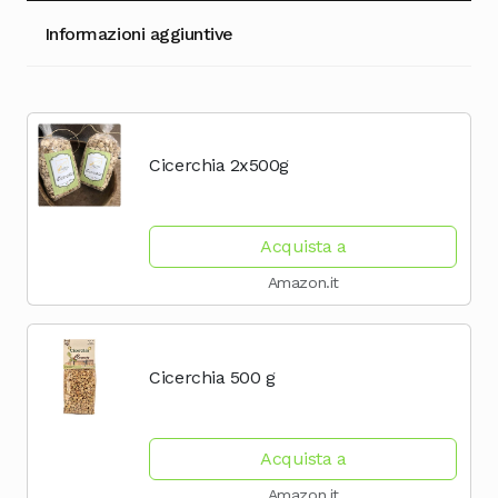
Informazioni aggiuntive
Cicerchia 2x500g
Acquista a
Amazon.it
Cicerchia 500 g
Acquista a
Amazon.it