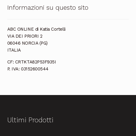
Informazioni su questo sito
ABC ONLINE di Katia Cortelli
VIA DEI PRIORI 2
06046 NORCIA (PG)
ITALIA
CF: CRTKTA82P53F935I
P. IVA: 03152600544
Ultimi Prodotti