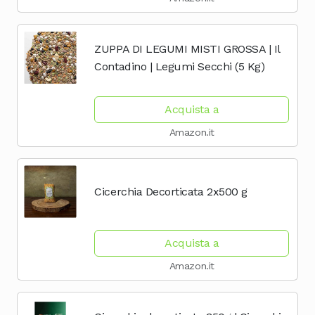
ZUPPA DI LEGUMI MISTI GROSSA | Il
Contadino | Legumi Secchi (5 Kg)
Acquista a
Amazon.it
Cicerchia Decorticata 2x500 g
Acquista a
Amazon.it