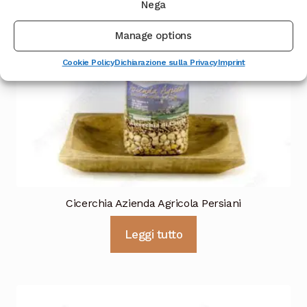
Nega
Manage options
Cookie Policy
Dichiarazione sulla Privacy
Imprint
Cicerchia Azienda Agricola Persiani
Leggi tutto