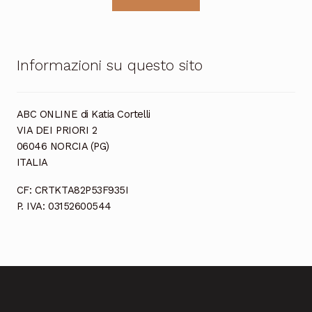
Informazioni su questo sito
ABC ONLINE di Katia Cortelli
VIA DEI PRIORI 2
06046 NORCIA (PG)
ITALIA
CF: CRTKTA82P53F935I
P. IVA: 03152600544