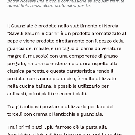
potrei ricevere una piccola commissione se acquisti tramite
questi link, senza alcun costo extra per te.
Il Guanciale è prodotto nello stabilimento di Norcia
“Savelli Salumi e Carni” è un prodotto aromatizzato al
pepe e viene prodotto direttamente con il pezzo della
guancia del maiale, è un taglio di carne da venature
magre (il muscolo) con una componente di grasso
pregiato, ha una consistenza più dura rispetto alla
classica pancetta e questa caratteristica rende il
prodotto con sapore più deciso, è molto utilizzato
nella cucina italiana, è possibile utilizzarlo per
antipasti, primi piatti e secondi piatti.
Tra gli antipasti possiamo utilizzarlo per fare dei
torcelli con crema di lenticchie e guanciale.
Tra i primi piatti il più famoso c’è la pasta alla
Amatriciana tipica di Amatrice mentre un’alternativa