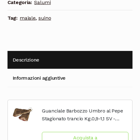
Categoria:
Salumi
Cioccolata
Tag:
maiale
,
suino
Descrizione
Informazioni aggiuntive
Guanciale Barbozzo Umbro al Pepe
Stagionato trancio Kg.0,9-1,1 SV -
Norcineria Umbra Produzione
Artigianale - Gluten Free - Il
Acquista a