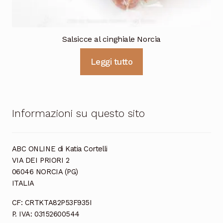
Salsicce al cinghiale Norcia
Leggi tutto
Informazioni su questo sito
ABC ONLINE di Katia Cortelli
VIA DEI PRIORI 2
06046 NORCIA (PG)
ITALIA
CF: CRTKTA82P53F935I
P. IVA: 03152600544