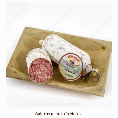
Salame al tartufo Norcia