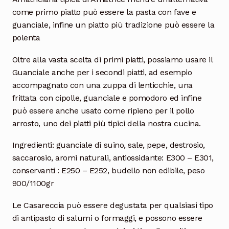
come primo piatto può essere la pasta con fave e
guanciale, infine un piatto più tradizione può essere la
polenta
Oltre alla vasta scelta di primi piatti, possiamo usare il
Guanciale anche per i secondi piatti, ad esempio
accompagnato con una zuppa di lenticchie, una
frittata con cipolle, guanciale e pomodoro ed infine
può essere anche usato come ripieno per il pollo
arrosto, uno dei piatti più tipici della nostra cucina.
Ingredienti: guanciale di suino, sale, pepe, destrosio,
saccarosio, aromi naturali, antiossidante: E300 – E301,
conservanti : E250 – E252, budello non edibile, peso
900/1100gr
Le Casareccia può essere degustata per qualsiasi tipo
di antipasto di salumi o formaggi, e possono essere