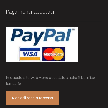
Pagamenti accetati
In questo sito web viene accettato anche il bonifico
bancario
Richiedi reso o recesso