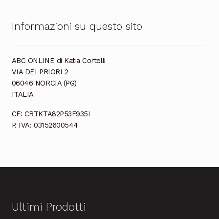
Informazioni su questo sito
ABC ONLINE di Katia Cortelli
VIA DEI PRIORI 2
06046 NORCIA (PG)
ITALIA
CF: CRTKTA82P53F935I
P. IVA: 03152600544
Ultimi Prodotti