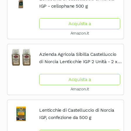
IGP - cellophane 500 g
Acquista a
Amazon.it
Azienda Agricola Sibilla Castelluccio
di Norcia Lenticchie IGP 2 Unità - 2 x
500g
Acquista a
Amazon.it
Lenticchie di Castelluccio di Norcia
IGP, confezione da 500 g