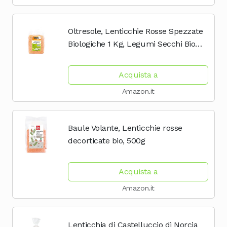
Oltresole, Lenticchie Rosse Spezzate
Biologiche 1 Kg, Legumi Secchi Bio
Decorticati e Spezzati, Non Richiedono
Ammollo, Fonte di Proteine e Fibre,
Acquista a
Confezione...
Amazon.it
Baule Volante, Lenticchie rosse
decorticate bio, 500g
Acquista a
Amazon.it
Lenticchia di Castelluccio di Norcia