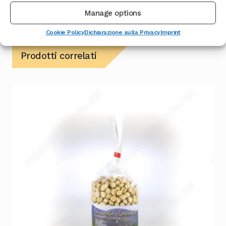
Manage options
Cookie Policy
Dichiarazione sulla Privacy
Imprint
Prodotti correlati