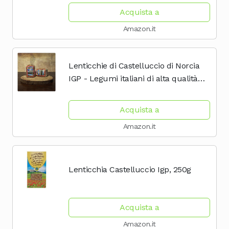
Acquista a
Amazon.it
Lenticchie di Castelluccio di Norcia
IGP - Legumi italiani di alta qualità
per piatti vegani e vegetariani
Acquista a
Amazon.it
Lenticchia Castelluccio Igp, 250g
Acquista a
Amazon.it