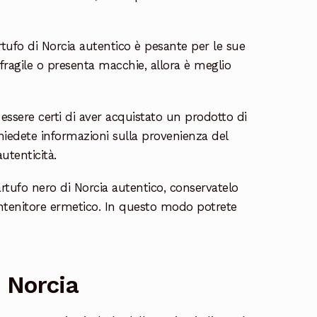
artufo di Norcia autentico è pesante per le sue
, fragile o presenta macchie, allora è meglio
essere certi di aver acquistato un prodotto di
. Chiedete informazioni sulla provenienza del
utenticità.
artufo nero di Norcia autentico, conservatelo
contenitore ermetico. In questo modo potrete
i Norcia