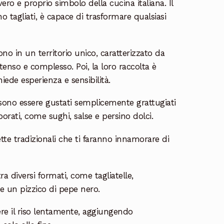
 vero e proprio simbolo della cucina italiana. Il
 tagliati, è capace di trasformare qualsiasi
ono in un territorio unico, caratterizzato da
tenso e complesso. Poi, la loro raccolta è
iede esperienza e sensibilità.
ossono essere gustati semplicemente grattugiati
borati, come sughi, salse e persino dolci.
ette tradizionali che ti faranno innamorare di
ra diversi formati, come tagliatelle,
 e un pizzico di pepe nero.
ocere il riso lentamente, aggiungendo