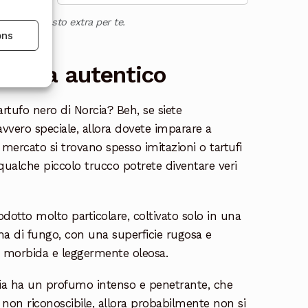
za alcun costo extra per te.
ons
Norcia autentico
rtufo nero di Norcia? Beh, se siete
avvero speciale, allora dovete imparare a
 mercato si trovano spesso imitazioni o tartufi
 qualche piccolo trucco potrete diventare veri
odotto molto particolare, coltivato solo in una
rma di fungo, con una superficie rugosa e
a è morbida e leggermente oleosa.
cia ha un profumo intenso e penetrante, che
o non riconoscibile, allora probabilmente non si