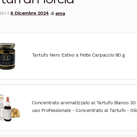
to il
6 Dicembre 2024
di
ema
Tartufo Nero Estivo a Fette Carpaccio 80 g
Concentrato aromatizzato al Tartufo Bianco 30 
uso Professionale - Concentrato al Tartufo - Oli
Oliva - D.O.S. Specialità...