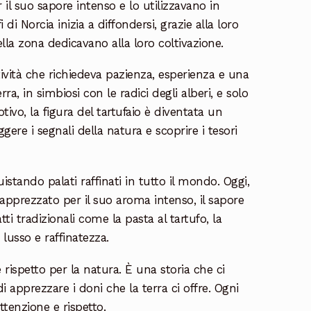
il suo sapore intenso e lo utilizzavano in
i Norcia inizia a diffondersi, grazie alla loro
ella zona dedicavano alla loro coltivazione.
attività che richiedeva pazienza, esperienza e una
ra, in simbiosi con le radici degli alberi, e solo
tivo, la figura del tartufaio è diventata un
gere i segnali della natura e scoprire i tesori
istando palati raffinati in tutto il mondo. Oggi,
 apprezzato per il suo aroma intenso, il sapore
ti tradizionali come la pasta al tartufo, la
lusso e raffinatezza.
e rispetto per la natura. È una storia che ci
di apprezzare i doni che la terra ci offre. Ogni
ttenzione e rispetto.