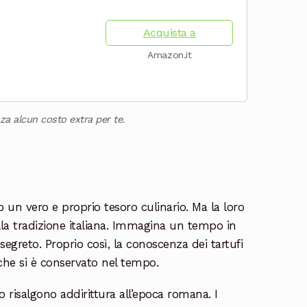
Acquista a
Amazon.it
za alcun costo extra per te.
no un vero e proprio tesoro culinario. Ma la loro
ella tradizione italiana. Immagina un tempo in
egreto. Proprio così, la conoscenza dei tartufi
che si è conservato nel tempo.
o risalgono addirittura all’epoca romana. I