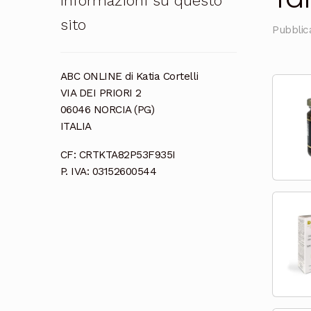
Informazioni su questo
sito
Pubblica
ABC ONLINE di Katia Cortelli
VIA DEI PRIORI 2
06046 NORCIA (PG)
ITALIA
CF: CRTKTA82P53F935I
P. IVA: 03152600544