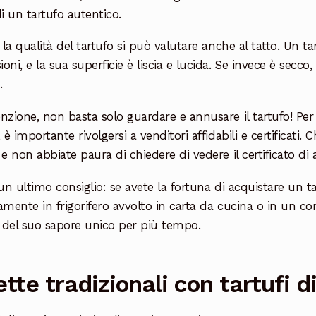
di un tartufo autentico.
, la qualità del tartufo si può valutare anche al tatto. Un t
oni, e la sua superficie è liscia e lucida. Se invece è secco
.
nzione, non basta solo guardare e annusare il tartufo! Per 
, è importante rivolgersi a venditori affidabili e certificati
 e non abbiate paura di chiedere di vedere il certificato di a
 un ultimo consiglio: se avete la fortuna di acquistare un t
amente in frigorifero avvolto in carta da cucina o in un 
 del suo sapore unico per più tempo.
ette tradizionali con tartufi d