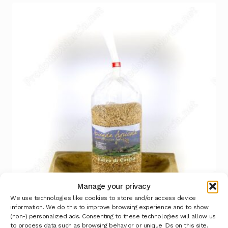
Manage your privacy
We use technologies like cookies to store and/or access device
information. We do this to improve browsing experience and to show
(non-) personalized ads. Consenting to these technologies will allow us
Farro Spezzato Azienda Agricola Persiani
to process data such as browsing behavior or unique IDs on this site.