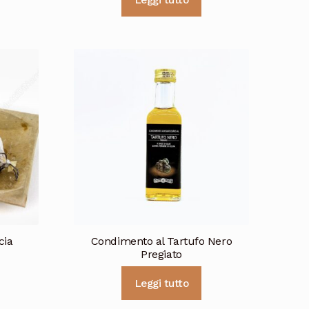
Leggi tutto
cia
Condimento al Tartufo Nero
Pregiato
Leggi tutto