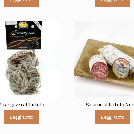
Leggi tutto
Leggi tutto
Strangozzi al Tartufo
Salame al tartufo Nor
Leggi tutto
Leggi tutto