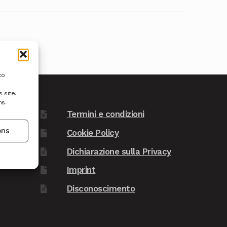
to
 site.
ns.
Termini e condizioni
ons
Cookie Policy
Dichiarazione sulla Privacy
Imprint
Disconoscimento