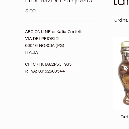
ta
Informazioni su questo
sito
ABC ONLINE di Katia Cortelli
VIA DEI PRIORI 2
06046 NORCIA (PG)
ITALIA
CF: CRTKTA82P53F935I
P. IVA: 03152600544
Tart